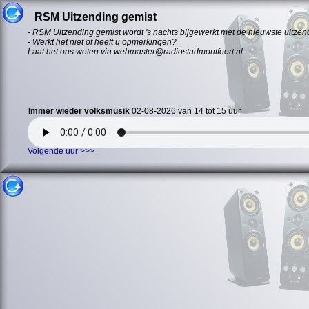
RSM Uitzending gemist
- RSM Uitzending gemist wordt 's nachts bijgewerkt met de nieuwste uitzen
- Werkt het niet of heeft u opmerkingen?
Laat het ons weten via webmaster@radiostadmontfoort.nl
Immer wieder volksmusik
02-08-2026 van 14 tot 15 uur
Volgende uur >>>