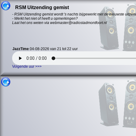
RSM Uitzending gemist
- RSM Uitzending gemist wordt 's nachts bijgewerkt met de nieuwste uitzen
- Werkt het niet of heeft u opmerkingen?
Laat het ons weten via webmaster@radiostadmontfoort.nl
JazzTime
04-08-2026 van 21 tot 22 uur
Volgende uur >>>