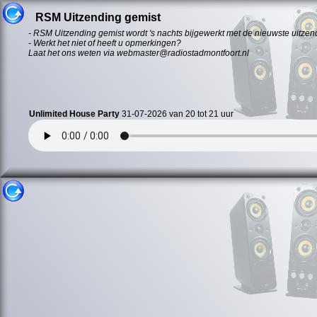
RSM Uitzending gemist
- RSM Uitzending gemist wordt 's nachts bijgewerkt met de nieuwste uitzen
- Werkt het niet of heeft u opmerkingen?
Laat het ons weten via webmaster@radiostadmontfoort.nl
Unlimited House Party
31-07-2026 van 20 tot 21 uur