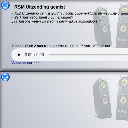
RSM Uitzending gemist
- RSM Uitzending gemist wordt 's nachts bijgewerkt met de nieuwste uitzen
- Werkt het niet of heeft u opmerkingen?
Laat het ons weten via webmaster@radiostadmontfoort.nl
Tussen 12 en 2 met Kees en Dre
01-08-2026 van 12 tot 13 uur
Volgende uur >>>