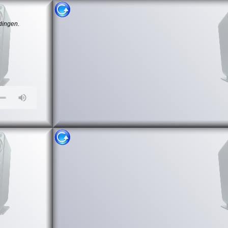
dingen.