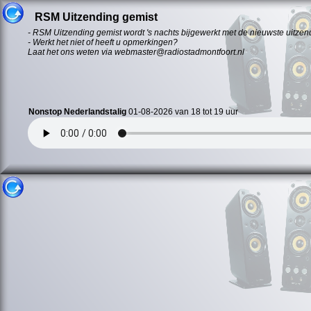
RSM Uitzending gemist
- RSM Uitzending gemist wordt 's nachts bijgewerkt met de nieuwste uitzen
- Werkt het niet of heeft u opmerkingen?
Laat het ons weten via webmaster@radiostadmontfoort.nl
Nonstop Nederlandstalig
01-08-2026 van 18 tot 19 uur